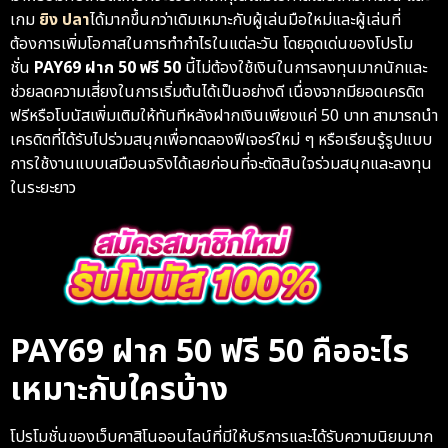
เกม
ยิง ปลา
ได้มากขึ้นกว่าเดิมเหมาะกับผู้เล่นมือใหม่และผู้เล่นที่
ต้องการเพิ่มโอกาสในการทำกำไรในแต่ละวัน โดยจุดเด่นของโปรโม
ชั่น
PAY69 ฝาก 50 ฟรี 50
นี้ไม่ต้องใช้เงินในการลงทุนมากนักและ
ช่วยลดความเสี่ยงในการเริ่มต้นได้เป็นอย่างดี เนื่องจากมียอดเครดิต
ฟรีหรือโบนัสเพิ่มเติมให้ทันทีหลังฝากเงินเพียงแค่ 50 บาท สามารถนำ
เครดิตที่ได้รับไปร่วมสนุกเพื่อทดลองฟีเจอร์ใหม่ ๆ หรือเรียนรู้รูปแบบ
การใช้งานแบบเสมือนจริงได้เลยก่อนที่จะตัดสินใจร่วมสนุกและลงทุน
ในระยะยาว
PAY69 ฝาก 50 ฟรี 50 คืออะไร
เหมาะกับใครบ้าง
โปรโมชั่นของเว็บคาสิโนออนไลน์ที่มีให้บริการและได้รับความนิยมมาก