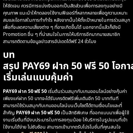
ให้ชัดเจน ควรมีการแบ่งเงินออกเป็นสัดส่วนเพื่อการลงทุนอย่างมี
คุณภาพ แนะนำให้ทดลองใช้งานฟีเจอร์ที่หลากหลายเพื่อดูความเหมาะ
สมและโอกาสในการทำกำไร หลังจากนั้นให้ตั้งเป้าหมายในการร่วมสนุก
เพื่อที่จะลดความเสี่ยงต่าง ๆ ที่อาจเกิดขึ้นได้ นอกจากนี้แล้วก็ยังมี
Promotion อื่น ๆ ที่น่าสนใจในการให้บริการอีกมากมายสมาชิก
สามารถติดตามข้อมูลข่าวสารอัปเดตได้ฟรี 24 ชั่วโมง
บท
สรุป PAY69 ฝาก 50 ฟรี 50 โอกา
เริ่มเล่นแบบคุ้มค่า
PAY69 ฝาก 50 ฟรี 50
เริ่มต้นร่วมสนุกกับเกมออนไลน์อย่างคุ้มค่า
เพียงแค่ฝาก 50 บาทจะได้รับเครดิตฟรีเพิ่มเติมอีก 50 บาททันที
สามารถใช้ร่วมสนุกกับเกมออนไลน์บนเว็บไซต์ได้ตามเงื่อนไขและที่
สำคัญ
PAY69 ฝาก 50 ฟรี 50
เป็นสิทธิพิเศษ ที่ออกแบบมาเพื่อผู้ใช้
งานเริ่มต้นที่มีงบประมารในการลงทุนน้อย ให้บริการในรูปแบบที่เข้า
ใช้งานได้ง่าย ไม่ซับซ้อน สามารถเข้ามากดรับโปรโมชั่นที่คุณสนใจ