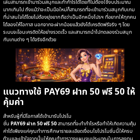
เล่นสามารถเข้ามาร่วมสนุกและทำกำไรได้โดยที่ไม่ต้องใช้งบประมาณ
มากเกินไป ถึงแม้ว่าจะเป็นมือใหม่ก็สามารถที่จะเข้ามาร่วมสนุกกับเกม
ที่น่าสนใจได้โดยไม่ต้องยุ่งยาก ถือว่าเป็นอีกหนึ่งโปรฯ ที่อยากให้ทุกคน
ได้ลองให้โอกาส นอกจากจะฝากน้อยแล้วยังได้เครดิตฟรีจริง ๆ โดย
ระบบจะโอนเครดิตให้อย่างรวดเร็ว และสามารถนำไปทดลองร่วมสนุก
กับเกมต่าง ๆ ได้จริงอีกด้วย
แนวทางใช้ PAY69 ฝาก 50 ฟรี 50 ให้
คุ้มค่า
สำหรับผู้ที่มีโอกาสได้เข้ามารับโปรโม
ชั่น
PAY69 ฝาก 50 ฟรี 50
สามารถที่จะทำกำไรหรือทำให้เกิดความคุ้ม
ค่าได้เพียงแค่คุณทำการศึกษารายละเอียดเงื่อนไขโปรโมชั่นนี้ให้ครบ
ถ้วนและเข้าใจจากนั้นให้คุณทำการวางแผนงบประมาณในการลงทุน