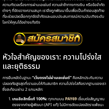
ความกังวลเรื่องการผ่านเอเย่นต์ ความล่าช้าทางการเงิน หรือข้อจำกัด
ต่างๆ ที่ขัดขวางความสนุก เราจึงถูกพัฒนาขึ้นเพื่อเป็นคำตอบสุดท้าย
ที่จะช่วยปลดล็อกทุกขีดจำกัดและมอบประสบการณ์ความบันเทิงระดับ
โลกให้คุณได้อย่างแท้จริง
หัวใจสำคัญของเรา: ความโปร่งใส
และยุติธรรม
การยืนหยัดในฐานะ
“เว็บตรงไม่ผ่านเอเย่นต์”
คือหลักประกันความ
ปลอดภัยสูงสุดที่เรามอบให้กับสมาชิก ความโปร่งใสคือรากฐานของเรา
ซึ่งสะท้อนผ่าน 2 แกนหลัก:
เกมลิขสิทธิ์แท้ 100%:
ทุกเกมบน
PAY69
เชื่อมต่อสัญญาณ
ตรงจากค่ายผู้พัฒนา (API แท้) ไม่มีการดัดแปลงอัตราแพ้ชนะ