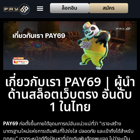
ล็อกอิน
สมัคร
เกี่ยวกับเรา PAY69 | ผู้นำ
ด้านสล็อตเว็บตรง อันดับ
1 ในไทย
PAY69
ก่อตั้งขึ้นภายใต้อุดมการณ์อันแน่วแน่ที่ว่า “เราจะสร้าง
มาตรฐานใหม่แห่งการเดิมพันที่โปร่งใส ปลอดภัย และเข้าถึงได้สำหรับ
ทุกคน” เราตระหนักดีถึงปัญหาที่นักเดิมพันต้องพบเจอ ไม่ว่าจะเป็น